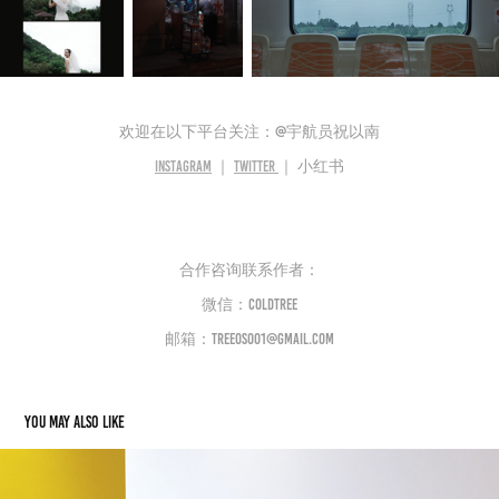
欢迎在以下平台关注：@宇航员祝以南
Instagram
｜
twitter
｜ 小红书
合作咨询联系作者：
微信：coldtree
邮箱：treeos001@gmail.com
You may also like