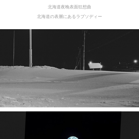
北海道夜晚表面狂想曲
北海道の表層にあるラプソディー